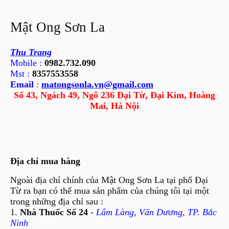
Mật Ong Sơn La
Thu Trang
Mobile :
0982.732.090
Mst :
8357553558
Email
:
matongsonla.vn@gmail.com
Số 43, Ngách 49, Ngõ 236 Đại Từ, Đại Kim, Hoàng
Mai, Hà Nội
Địa chỉ mua hàng
Ngoài địa chỉ chính của Mật Ong Sơn La tại phố Đại
Từ ra bạn có thể mua sản phẩm của chúng tôi tại một
trong những địa chỉ sau :
1.
Nhà Thuốc Số 24
-
Lâm Làng, Văn Dương, TP. Bắc
Ninh