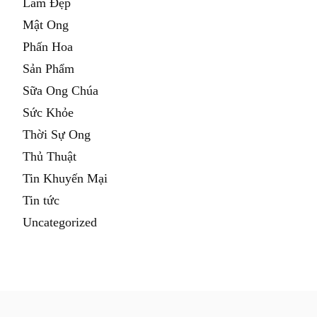
Làm Đẹp
Mật Ong
Phấn Hoa
Sản Phẩm
Sữa Ong Chúa
Sức Khỏe
Thời Sự Ong
Thủ Thuật
Tin Khuyến Mại
Tin tức
Uncategorized