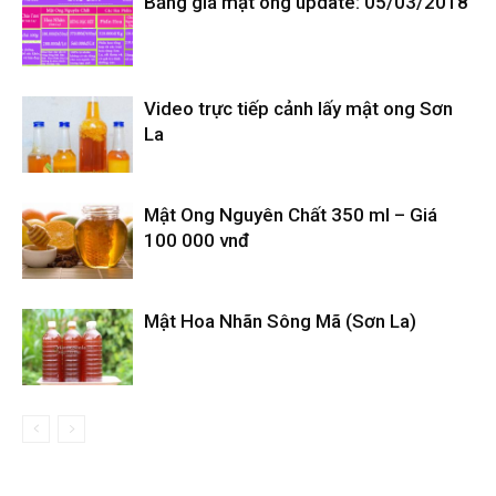
Bảng giá mật ong update: 05/03/2018
Video trực tiếp cảnh lấy mật ong Sơn
La
Mật Ong Nguyên Chất 350 ml – Giá
100 000 vnđ
Mật Hoa Nhãn Sông Mã (Sơn La)