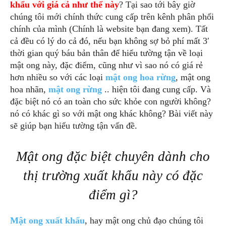
khẩu với giá cả như thế này
? Tại sao tới bây giờ
chúng tôi mới chính thức cung cấp trên kênh phân phối
chính của mình (Chính là website bạn đang xem). Tất
cả đều có lý do cả đó, nếu bạn không sợ bỏ phí mất 3′
thời gian quý báu bản thân để hiểu tường tận về loại
mật ong này, đặc điểm, cũng như vì sao nó có giá rẻ
hơn nhiều so với các loại
mật ong hoa rừng
, mật ong
hoa nhãn,
mật ong rừng
.. hiện tôi đang cung cấp. Và
đặc biệt nó có an toàn cho sức khỏe con người không?
nó có khác gì so với mật ong khác không? Bài viết này
sẽ giúp bạn hiểu tường tận vấn đề.
Mật ong đặc biệt chuyên dành cho
thị trường xuất khẩu này có đặc
điểm gì?
Mật ong xuất khẩu
, hay mật ong chủ đạo chúng tôi