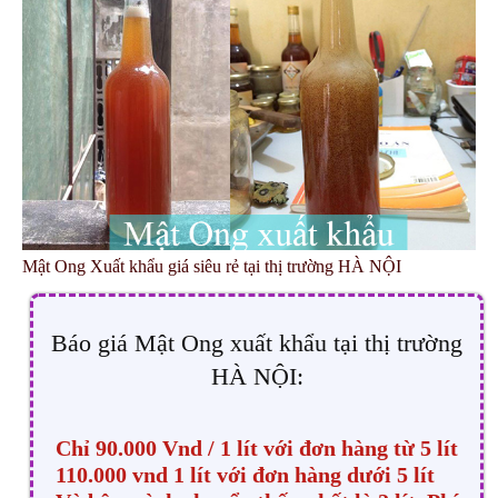
Mật Ong Xuất khẩu giá siêu rẻ tại thị trường HÀ NỘI
Báo giá Mật Ong xuất khẩu tại thị trường
HÀ NỘI:
Chỉ
90.000 Vnd
/
1 lít
với đơn hàng từ 5 lít
110.000 vnd 1 lít
với đơn hàng dưới 5 lít