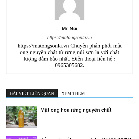
Mr Núi
https://matongsonla.vn
https://matongsonla.vn Chuyên phân phối mật
ong nguyên chất từ rừng núi sơn la với chất
lượng đảm bảo nhất. Điện thoại liên hệ :
0965305682.
BÀI VIẾT LIÊN QUAN
XEM THÊM
Mật ong hoa rừng nguyên chất