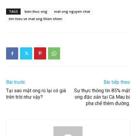
TAGS
kien thuc ong
mat ong nguyen chat
tim hieu ve mat ong thien nhien
Bài trước
Bài tiếp theo
Tại sao mật ong rú lại có giá
Sự thực thông tin 85% mật
trên trời như vậy?
ong đặc sản tại Cà Mau bị
pha chế thêm đường.