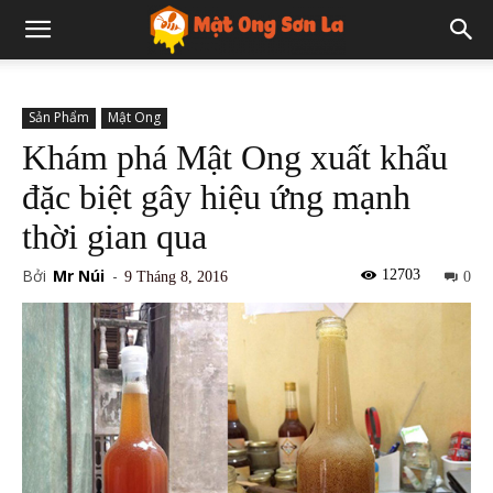
Sản Phẩm
Mật Ong
Khám phá Mật Ong xuất khẩu
đặc biệt gây hiệu ứng mạnh
thời gian qua
Bởi
Mr Núi
-
12703
9 Tháng 8, 2016
0