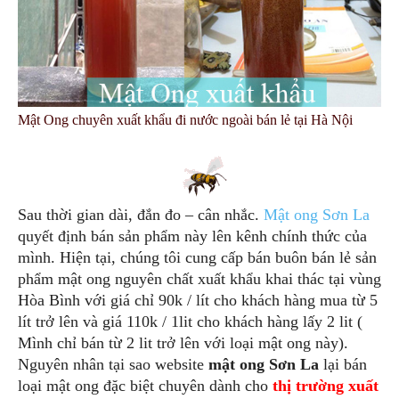
Mật Ong chuyên xuất khẩu đi nước ngoài bán lẻ tại Hà Nội
Sau thời gian dài, đắn đo – cân nhắc.
Mật ong Sơn La
quyết định bán sản phẩm này lên kênh chính thức của
mình. Hiện tại, chúng tôi cung cấp bán buôn bán lẻ sản
phẩm mật ong nguyên chất xuất khẩu khai thác tại vùng
Hòa Bình với giá chỉ 90k / lít cho khách hàng mua từ 5
lít trở lên và giá 110k / 1lit cho khách hàng lấy 2 lit (
Mình chỉ bán từ 2 lit trở lên với loại mật ong này).
Nguyên nhân tại sao website
mật ong Sơn La
lại bán
loại mật ong đặc biệt chuyên dành cho
thị trường xuất