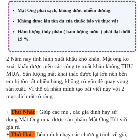
Mật Ong phải sạch, không được nhiễm đường.
Không được lẫn tồn dư của thuốc bảo vệ thực vật
Hàm lượng thủy phần ( hàm lượng nước ) phải đạt dưới
19 %.
2 Năm nay tình hình xuất khẩu khó khăn, Mật ong ko
xuất khẩu được ,nên các công ty xuất khẩu không THU
MUA, Sản lượng mật khai thác được lại lớn nên bên
em bị tồn rất nhiều hàng, không có vốn đề quay vòng
sản xuất. Vì thế cá nhân mình tạo bài viết này với 2
mục đích rất rõ ràng :
+
Thứ Nhất
: Giúp các mẹ , các gia đình hay sử
dụng Mật Ong mua được sản phẩm Mật Ong Tốt với
giá rẻ.
+
Thứ Hai
:
Bên mình chạy các chương trình về giá,