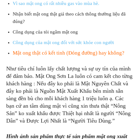
Vì sao mật ong có rất nhiều gas vào mùa hè.
Nhận biết mật ong thật giả theo cách thông thường liệu đã
đúng?
Công dụng của tỏi ngâm mật ong
Công dụng của mật ong đối với sức khỏe con người
Mật ong thật có kết tinh (Đóng đường) hay không?
Như tiêu chí luôn lấy chất lượng và sự uy tín của mình
để đảm bảo. Mật Ong Sơn La luôn có cam kết cho từng
khách hàng : Nếu đây ko phải là Mật Nguyên Chất và
đây ko phải là Nguồn Mật Xuất Khẩu bên mình sẵn
sàng đền bù cho mỗi khách hàng 1 triệu luôn ạ. Các
bạn cứ an tâm dùng mật vì cũng xin thưa thật “Nông
Sản” ko xuất khẩu được Thiệt hại nhất là người “Nông
Dân” và Được Lợi Nhất là “Người Tiêu Dùng.”
Hình ảnh sản phẩm thực tế sản phẩm mật ong xuất