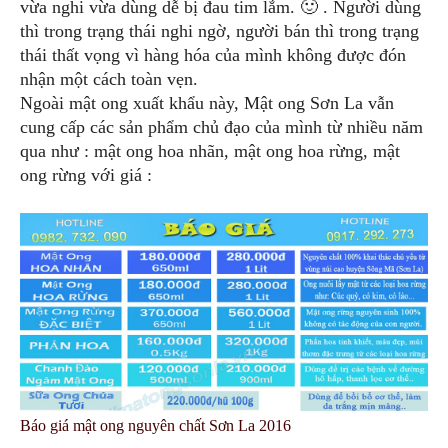
vừa nghi vừa dùng dễ bị đau tim lắm. 🙂 . Người dùng
thì trong trạng thái nghi ngờ, người bán thì trong trạng
thái thất vọng vì hàng hóa của mình không được đón
nhận một cách toàn vẹn.
Ngoài mật ong xuất khẩu này, Mật ong Sơn La vẫn
cung cấp các sản phẩm chủ đạo của mình từ nhiều năm
qua như : mật ong hoa nhãn, mật ong hoa rừng, mật
ong rừng với giá :
Báo giá mật ong nguyên chất Sơn La 2016