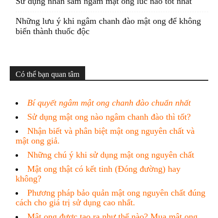
Sử dụng nhân sâm ngâm mật ong lúc nào tốt nhất
Những lưu ý khi ngâm chanh đào mật ong để không
biến thành thuốc độc
Có thể bạn quan tâm
Bí quyết ngâm mật ong chanh đào chuẩn nhất
Sử dụng mật ong nào ngâm chanh đào thì tốt?
Nhận biết và phân biệt mật ong nguyên chất và
mật ong giả.
Những chú ý khi sử dụng mật ong nguyên chất
Mật ong thật có kết tinh (Đóng đường) hay
không?
Phương pháp bảo quản mật ong nguyên chất đúng
cách cho giá trị sử dụng cao nhất.
Mật ong được tạo ra như thế nào? Mua mật ong