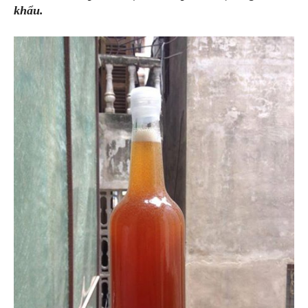
khẩu.