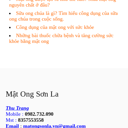
nguyên chất ở đâu?
Sữa ong chúa là gì? Tìm hiểu công dụng của sữa
ong chúa trong cuộc sống.
Công dụng của mật ong với sức khỏe
Những bài thuốc chữa bệnh và tăng cường sức
khỏe bằng mật ong
Mật Ong Sơn La
Thu Trang
Mobile :
0982.732.090
Mst :
8357553558
Email
:
matongsonla.vn@gmail.com