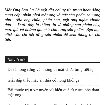
Mật Ong Sơn La Là một địa chỉ uy tín trong hoạt động
cung cấp, phân phối mật ong và các sản phẩm sau ong
như : sữa ong chúa, phấn hoa, mật ong ngâm chanh
đào ... Dưới đây là thông tin về những sản phẩm này,
mức giá và những ghi chú cho từng sản phẩm. Bạn đọc
click vào chi tiết từng sản phẩm để xem thông tin chi
tiết.
Bài viết mới
Đi săn ong rừng và những bí mật chưa từng tiết lộ
Giải đáp thắc mắc ăn dứa có nóng không?
Bài thuốc trị u xơ tuyến vú hiệu quả từ rượu nha đam
mật ong