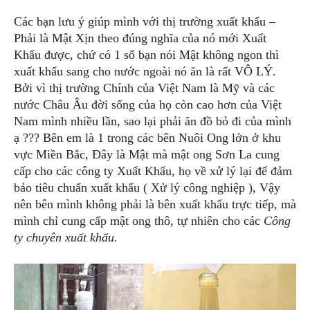
Các bạn lưu ý giúp mình với thị trường xuất khẩu –
Phải là Mật Xịn theo đúng nghĩa của nó mới Xuất
Khẩu được, chứ có 1 số bạn nói Mật không ngon thì
xuất khẩu sang cho nước ngoài nó ăn là rất VÔ LÝ.
Bởi vì thị trường Chính của Việt Nam là Mỹ và các
nước Châu Âu đời sống của họ còn cao hơn của Việt
Nam mình nhiều lần, sao lại phải ăn đồ bỏ đi của mình
ạ ??? Bên em là 1 trong các bên Nuôi Ong lớn ở khu
vực Miền Bắc, Đây là Mật mà mật ong Sơn La cung
cấp cho các công ty Xuất Khẩu, họ về xử lý lại để đảm
bảo tiêu chuẩn xuất khẩu ( Xử lý công nghiệp ), Vậy
nên bên mình không phải là bên xuất khẩu trực tiếp, mà
mình chỉ cung cấp mật ong thô, tự nhiên cho các
Công
ty chuyên xuất khẩu.