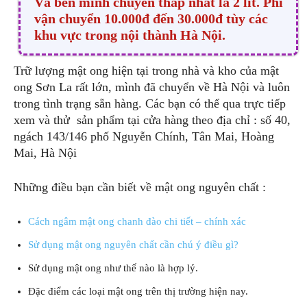
Và bên mình chuyển thấp nhất là 2 lít. Phí
vận chuyển 10.000đ đến 30.000đ tùy các
khu vực trong nội thành Hà Nội.
Trữ lượng mật ong hiện tại trong nhà và kho của mật
ong Sơn La rất lớn, mình đã chuyển về Hà Nội và luôn
trong tình trạng sẵn hàng. Các bạn có thể qua trực tiếp
xem và thử sản phẩm tại cửa hàng theo địa chỉ : số 40,
ngách 143/146 phố Nguyễn Chính, Tân Mai, Hoàng
Mai, Hà Nội
Những điều bạn cần biết về mật ong nguyên chất :
Cách ngâm mật ong chanh đào chi tiết – chính xác
Sử dụng mật ong nguyên chất cần chú ý điều gì?
Sử dụng mật ong như thế nào là hợp lý.
Đặc điểm các loại mật ong trên thị trường hiện nay.