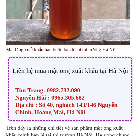
Mật Ong xuất khẩu bán buôn bán lẻ tại thị trường Hà Nội
Liên hệ mua mật ong xuất khẩu tại Hà Nội
Thu Trang: 0982.732.090
Nguyễn Hải : 0965.305.682
Địa chỉ : Số 40, nghách 143/146 Nguyễn
Chính, Hoàng Mai, Hà Nội
Trên đây là những chi tiết về sản phẩm mật ong xuất
khẩu mình bán lẻ tại thị trường Hà Nội. Hy vọng chúng