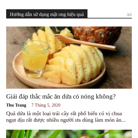
Hướng dẫn sử dụng mật ong hiệu quả
All
Giải đáp thắc mắc ăn dứa có nóng không?
-
Thu Trang
7 Tháng 5, 2020
Quả dứa là một loại trái cây rất phổ biến có vị chua
ngọt dịu rất được nhiều người ưa dùng làm món ăn...