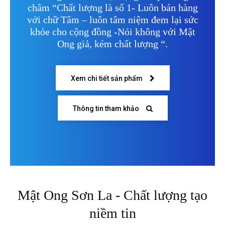
châm “Chất lượng là số 1- Luôn bán hàng
với chữ Tâm – luôn tâm niệm đem lại sức
khỏe cho cộng đồng -Nói không với Mật
Ong giả, kém chất lượng “.
Xem chi tiết sản phẩm
Thông tin tham khảo
Mật Ong Sơn La - Chất lượng tạo
niềm tin