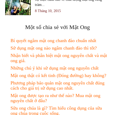
tràm...
8 Tháng 10, 2015
Một số chia sẻ với Mật Ong
Bí quyết ngâm mật ong chanh đào chuẩn nhất
Sử dụng mật ong nào ngâm chanh đào thì tốt?
Nhận biết và phân biệt mật ong nguyên chất và mật
ong giả.
Những chú ý khi sử dụng mật ong nguyên chất
Mật ong thật có kết tinh (Đóng đường) hay không?
Phương pháp bảo quản mật ong nguyên chất đúng
cách cho giá trị sử dụng cao nhất.
Mật ong được tạo ra như thế nào? Mua mật ong
nguyên chất ở đâu?
Sữa ong chúa là gì? Tìm hiểu công dụng của sữa
ong chúa trong cuộc sống.