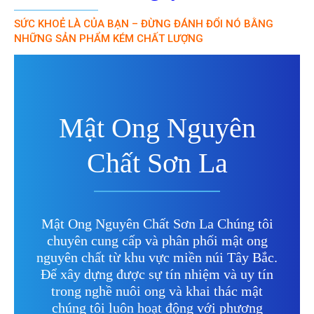
SỨC KHOẺ LÀ CỦA BẠN – ĐỪNG ĐÁNH ĐỔI NÓ BẰNG
NHỮNG SẢN PHẨM KÉM CHẤT LƯỢNG
Mật Ong Nguyên
Chất Sơn La
Mật Ong Nguyên Chất Sơn La Chúng tôi
chuyên cung cấp và phân phối mật ong
nguyên chất từ khu vực miền núi Tây Bắc.
Để xây dựng được sự tín nhiệm và uy tín
trong nghề nuôi ong và khai thác mật
chúng tôi luôn hoạt động với phương