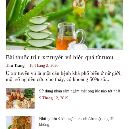
Bài thuốc trị u xơ tuyến vú hiệu quả từ rượu...
-
Thu Trang
18 Tháng 2, 2020
U xơ tuyến vú là một căn bệnh khá phổ biến ở nữ giới,
một số nghiên cứu cho thấy, có khoảng 50% số...
Sử dụng nhân sâm ngâm mật ong lúc nào tốt nhất
9 Tháng 12, 2019
Những lưu ý khi ngâm chanh đào mật ong để
không...