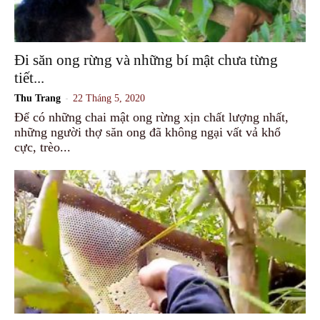
Đi săn ong rừng và những bí mật chưa từng
tiết...
-
Thu Trang
22 Tháng 5, 2020
Để có những chai mật ong rừng xịn chất lượng nhất,
những người thợ săn ong đã không ngại vất vả khổ
cực, trèo...