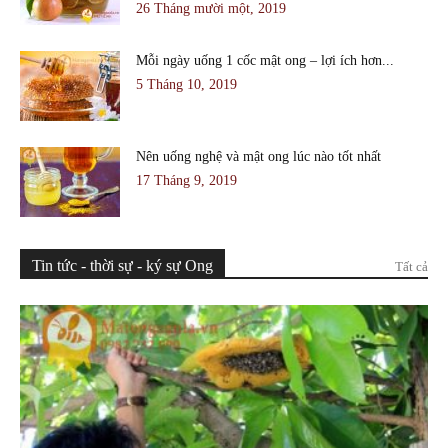
26 Tháng mười một, 2019
Mỗi ngày uống 1 cốc mật ong – lợi ích hơn...
5 Tháng 10, 2019
Nên uống nghệ và mật ong lúc nào tốt nhất
17 Tháng 9, 2019
Tin tức - thời sự - ký sự Ong
Tất cả