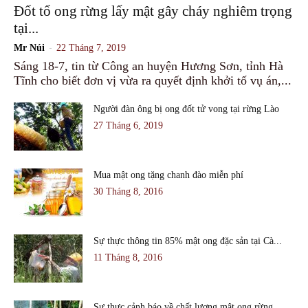
Đốt tổ ong rừng lấy mật gây cháy nghiêm trọng
tại...
-
Mr Núi
22 Tháng 7, 2019
Sáng 18-7, tin từ Công an huyện Hương Sơn, tỉnh Hà
Tĩnh cho biết đơn vị vừa ra quyết định khởi tố vụ án,...
Người đàn ông bị ong đốt tử vong tại rừng Lào
27 Tháng 6, 2019
Mua mật ong tặng chanh đào miễn phí
30 Tháng 8, 2016
Sự thực thông tin 85% mật ong đặc sản tại Cà...
11 Tháng 8, 2016
Sự thực cảnh báo về chất lượng mật ong rừng