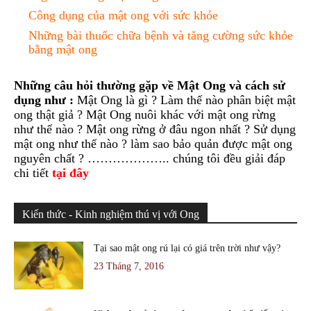
Công dụng của mật ong với sức khỏe
Những bài thuốc chữa bệnh và tăng cường sức khỏe
bằng mật ong
Những câu hỏi thường gặp về Mật Ong và cách sử
dụng như :
Mật Ong là gì ? Làm thế nào phân biệt mật
ong thật giả ? Mật Ong nuôi khác với mật ong rừng
như thế nào ? Mật ong rừng ở đâu ngon nhất ? Sử dụng
mật ong như thế nào ? làm sao bảo quản được mật ong
nguyên chất ? ……………….. chúng tôi đều giải đáp
chi tiết
tại đây
Kiến thức - Kinh nghiệm thú vị với Ong
Tại sao mật ong rú lại có giá trên trời như vậy?
23 Tháng 7, 2016