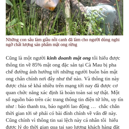
Những con sâu làm giầu nồi canh đã làm cho người dùng nghi
ngờ chất lượng sản phẩm mật ong rừng
Cũng là một người
kinh doanh mật ong
tôi hiểu được
thông tin về 85% mật ong đặc sản tại Cà Mau bị pha
chế đường ảnh hưởng tới những người buôn bán mật
ong chân chính nơi đây như thế nào. Và thông tin này
được chia sẻ khá nhiều trên mạng tới nay đã được cơ
quan chức năng xác định là hoàn toàn sai sự thật. Một
số nguồn báo trên các trang thông tin điện tử lớn, uy tín
như : báo thanh tra, báo người lao động … chắc chắn
thời gian tới sẽ phải có bài đính chính về vấn đề này.
Cũng chính vì thông tin sai lệch này cá nhân tôi hiểu
được lý do thời gian qua tại sao lượng khách hàng đặt