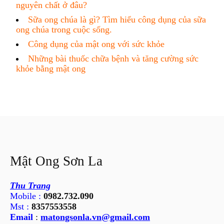
nguyên chất ở đâu?
Sữa ong chúa là gì? Tìm hiểu công dụng của sữa
ong chúa trong cuộc sống.
Công dụng của mật ong với sức khỏe
Những bài thuốc chữa bệnh và tăng cường sức
khỏe bằng mật ong
Mật Ong Sơn La
Thu Trang
Mobile :
0982.732.090
Mst :
8357553558
Email
:
matongsonla.vn@gmail.com