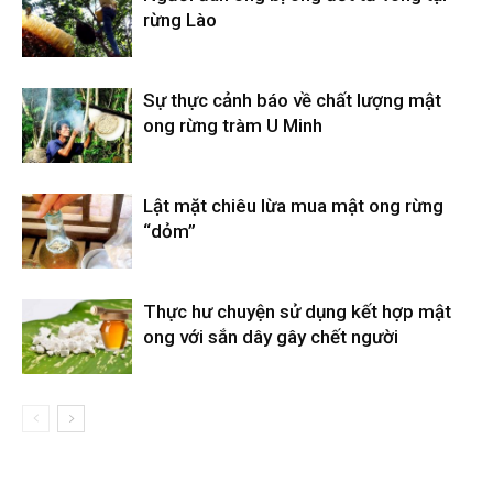
rừng Lào
Sự thực cảnh báo về chất lượng mật
ong rừng tràm U Minh
Lật mặt chiêu lừa mua mật ong rừng
“dỏm”
Thực hư chuyện sử dụng kết hợp mật
ong với sắn dây gây chết người