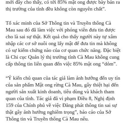
mới đây cho thấy, có tới 85% mật ong được bày bán ra
thị trường của tỉnh đều không còn nguyên chất”.
Tổ xác minh của Sở Thông tin và Truyền thông Cà
Mau sau đó đã làm việc với phóng viên đưa tin được
cho là sai sự thật. Kết quả cho thấy người này tự xâm
nhập các cơ sở nuôi ong lấy mật để đưa tin mà không
có sự kiểm chứng nào của cơ quan chức năng. Đặc biệt
là Chi cục Quản lý thị trường tỉnh Cà Mau không cung
cấp thông tin liên quan đến việc 85% mật ong “dỏm”.
“Ý kiến chủ quan của tác giả làm ảnh hưởng đến uy tín
của sản phẩm Mật ong rừng Cà Mau, gây thiệt hại đến
người sản xuất kinh doanh, tiêu dùng và khách tham
quan của tỉnh. Tác giả đã vi phạm Điều 8, Nghị định
159 của Chính phủ về việc Đăng phát thông tin sai sự
thật gây ảnh hưởng nghiêm trọng”, báo cáo của Sở
Thông tin và Truyền thông Cà Mau nêu.