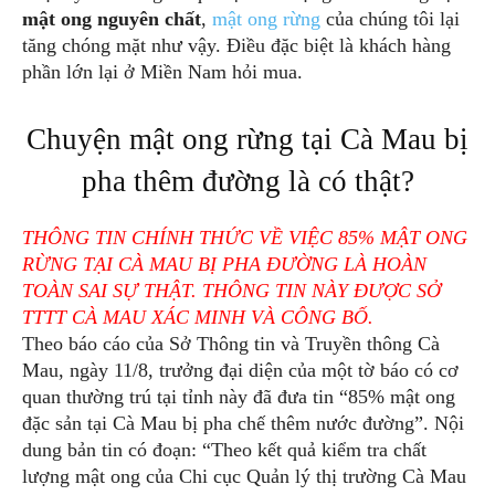
mật ong nguyên chất
,
mật ong rừng
của chúng tôi lại
tăng chóng mặt như vậy. Điều đặc biệt là khách hàng
phần lớn lại ở Miền Nam hỏi mua.
Chuyện mật ong rừng tại Cà Mau bị
pha thêm đường là có thật?
THÔNG TIN CHÍNH THỨC VỀ VIỆC 85% MẬT ONG
RỪNG TẠI CÀ MAU BỊ PHA ĐƯỜNG LÀ HOÀN
TOÀN SAI SỰ THẬT. THÔNG TIN NÀY ĐƯỢC SỞ
TTTT CÀ MAU XÁC MINH VÀ CÔNG BỐ.
Theo báo cáo của Sở Thông tin và Truyền thông Cà
Mau, ngày 11/8, trưởng đại diện của một tờ báo có cơ
quan thường trú tại tỉnh này đã đưa tin “85% mật ong
đặc sản tại Cà Mau bị pha chế thêm nước đường”. Nội
dung bản tin có đoạn: “Theo kết quả kiểm tra chất
lượng mật ong của Chi cục Quản lý thị trường Cà Mau