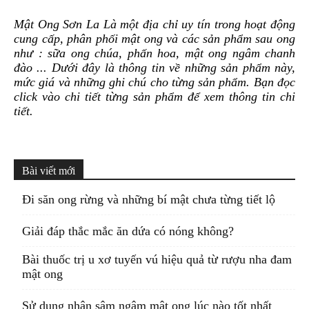
Mật Ong Sơn La Là một địa chỉ uy tín trong hoạt động
cung cấp, phân phối mật ong và các sản phẩm sau ong
như : sữa ong chúa, phấn hoa, mật ong ngâm chanh
đào ... Dưới đây là thông tin về những sản phẩm này,
mức giá và những ghi chú cho từng sản phẩm. Bạn đọc
click vào chi tiết từng sản phẩm để xem thông tin chi
tiết.
Bài viết mới
Đi săn ong rừng và những bí mật chưa từng tiết lộ
Giải đáp thắc mắc ăn dứa có nóng không?
Bài thuốc trị u xơ tuyến vú hiệu quả từ rượu nha đam
mật ong
Sử dụng nhân sâm ngâm mật ong lúc nào tốt nhất