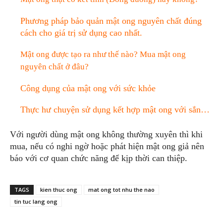
Phương pháp bảo quản mật ong nguyên chất đúng
cách cho giá trị sử dụng cao nhất.
Mật ong được tạo ra như thế nào? Mua mật ong
nguyên chất ở đâu?
Công dụng của mật ong với sức khỏe
Thực hư chuyện sử dụng kết hợp mật ong với sắn…
Với người dùng mật ong không thường xuyên thì khi
mua, nếu có nghi ngờ hoặc phát hiện mật ong giả nên
báo với cơ quan chức năng để kịp thời can thiệp.
TAGS
kien thuc ong
mat ong tot nhu the nao
tin tuc lang ong