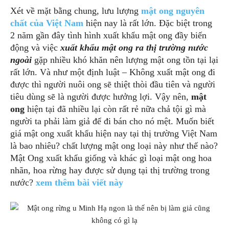
Xét về mặt bằng chung, lưu lượng
mật ong nguyên
chất của Việt Nam
hiện nay là rất lớn. Đặc biệt trong
2 năm gần đây tình hình xuất khẩu mật ong đầy biến
động và việc
xuất khẩu mật ong ra thị trường nước
ngoài
gặp nhiều khó khăn nên lượng mật ong tồn tại lại
rất lớn. Và như một định luật – Không xuất mật ong đi
được thì người nuôi ong sẽ thiệt thòi đầu tiên và người
tiêu dùng sẽ là người được hưởng lợi. Vậy nên,
mật
ong
hiện tại đã nhiều lại còn rất rẻ nữa chả tội gì mà
người ta phải làm giả để đi bán cho nó mệt. Muốn biết
giá mật ong xuất khẩu hiện nay tại thị trường Việt Nam
là bao nhiêu? chất lượng mật ong loại này như thế nào?
Mật Ong xuất khẩu giống và khác gì loại mật ong hoa
nhãn, hoa rừng hay được sử dụng tại thị trường trong
nước?
xem thêm bài viết này