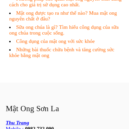
cách cho giá trị sử dụng cao nhất.
Mật ong được tạo ra như thế nào? Mua mật ong
nguyên chất ở đâu?
Sữa ong chúa là gì? Tìm hiểu công dụng của sữa
ong chúa trong cuộc sống.
Công dụng của mật ong với sức khỏe
Những bài thuốc chữa bệnh và tăng cường sức
khỏe bằng mật ong
Mật Ong Sơn La
Thu Trang
Mobile :
0982.732.090