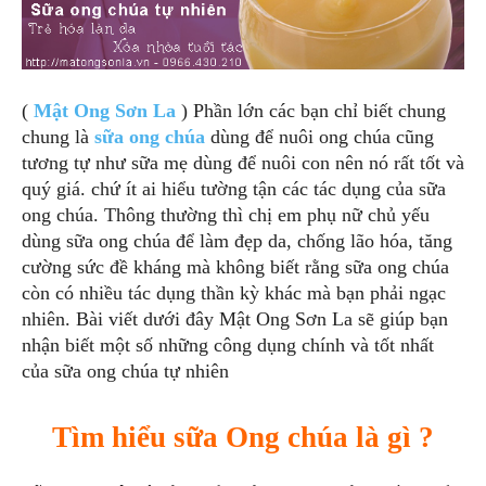
(
Mật Ong Sơn La
) Phần lớn các bạn chỉ biết chung
chung là
sữa ong chúa
dùng để nuôi ong chúa cũng
tương tự như sữa mẹ dùng để nuôi con nên nó rất tốt và
quý giá. chứ ít ai hiểu tường tận các tác dụng của sữa
ong chúa. Thông thường thì chị em phụ nữ chủ yếu
dùng sữa ong chúa để làm đẹp da, chống lão hóa, tăng
cường sức đề kháng mà không biết rằng sữa ong chúa
còn có nhiều tác dụng thần kỳ khác mà bạn phải ngạc
nhiên. Bài viết dưới đây Mật Ong Sơn La sẽ giúp bạn
nhận biết một số những công dụng chính và tốt nhất
của sữa ong chúa tự nhiên
Tìm hiểu sữa Ong chúa là gì ?