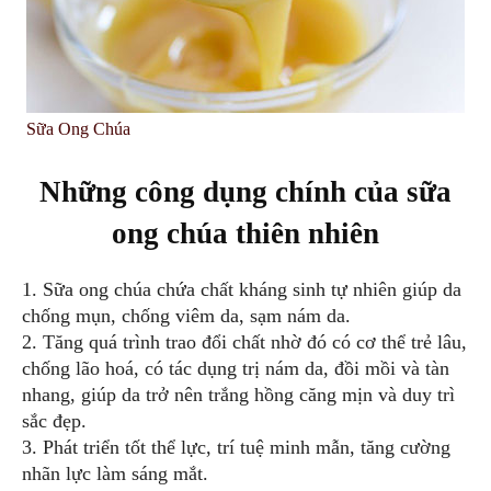
Sữa Ong Chúa
Những công dụng chính của sữa
ong chúa thiên nhiên
1. Sữa ong chúa chứa chất kháng sinh tự nhiên giúp da
chống mụn, chống viêm da, sạm nám da.
2. Tăng quá trình trao đổi chất nhờ đó có cơ thể trẻ lâu,
chống lão hoá, có tác dụng trị nám da, đồi mồi và tàn
nhang, giúp da trở nên trắng hồng căng mịn và duy trì
sắc đẹp.
3. Phát triển tốt thể lực, trí tuệ minh mẫn, tăng cường
nhãn lực làm sáng mắt.