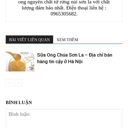
ong nguyên chất từ rừng núi sơn la với chất
lượng đảm bảo nhất. Điện thoại liên hệ :
0965305682.
BÀI VIẾT LIÊN QUAN
XEM THÊM
Sữa Ong Chúa Sơn La – Địa chỉ bán
hàng tin cậy ở Hà Nội
BÌNH LUẬN