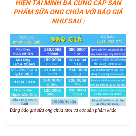
HIỆN TẠI MÌNH ĐÃ CUNG CẤP SẢN
PHẨM SỮA ONG CHÚA VỚI BÁO GIÁ
NHƯ SAU :
Bảng báo giá sữa ong chúa tươi và các sản phẩm khác