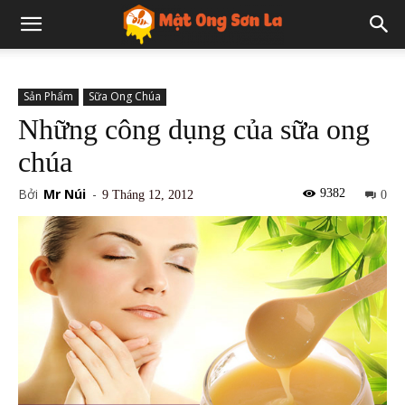
Sản Phẩm
Sữa Ong Chúa
Những công dụng của sữa ong
chúa
Bởi
Mr Núi
-
9382
9 Tháng 12, 2012
0