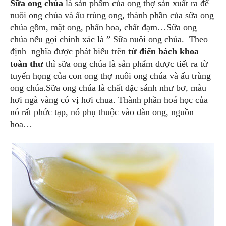
Sữa ong chúa
là sản phẩm của ong thợ sản xuất ra để
nuôi ong chúa và ấu trùng ong, thành phần của sữa ong
chúa gồm, mật ong, phấn hoa, chất đạm…Sữa ong
chúa nếu gọi chính xác là ” Sữa nuôi ong chúa. Theo
định nghĩa được phát biểu trên
từ điển bách khoa
toàn thư
thì sữa ong chúa là sản phẩm được tiết ra từ
tuyến họng của con ong thợ nuôi ong chúa và ấu trùng
ong chúa.Sữa ong chúa là chất đặc sánh như bơ, màu
hơi ngà vàng có vị hơi chua. Thành phần hoá học của
nó rất phức tạp, nó phụ thuộc vào đàn ong, nguồn
hoa…