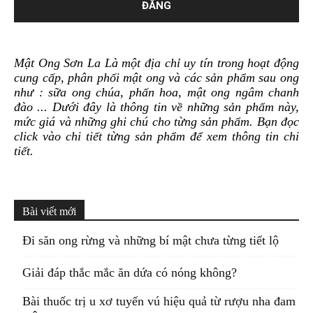
Mật Ong Sơn La Là một địa chỉ uy tín trong hoạt động
cung cấp, phân phối mật ong và các sản phẩm sau ong
như : sữa ong chúa, phấn hoa, mật ong ngâm chanh
đào ... Dưới đây là thông tin về những sản phẩm này,
mức giá và những ghi chú cho từng sản phẩm. Bạn đọc
click vào chi tiết từng sản phẩm để xem thông tin chi
tiết.
Bài viết mới
Đi săn ong rừng và những bí mật chưa từng tiết lộ
Giải đáp thắc mắc ăn dứa có nóng không?
Bài thuốc trị u xơ tuyến vú hiệu quả từ rượu nha đam