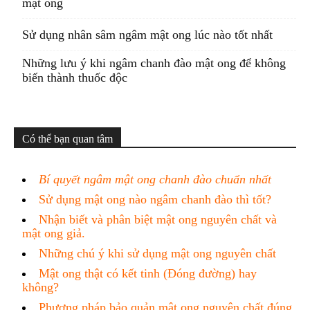
mật ong
Sử dụng nhân sâm ngâm mật ong lúc nào tốt nhất
Những lưu ý khi ngâm chanh đào mật ong để không
biến thành thuốc độc
Có thể bạn quan tâm
Bí quyết ngâm mật ong chanh đào chuẩn nhất
Sử dụng mật ong nào ngâm chanh đào thì tốt?
Nhận biết và phân biệt mật ong nguyên chất và
mật ong giả.
Những chú ý khi sử dụng mật ong nguyên chất
Mật ong thật có kết tinh (Đóng đường) hay
không?
Phương pháp bảo quản mật ong nguyên chất đúng