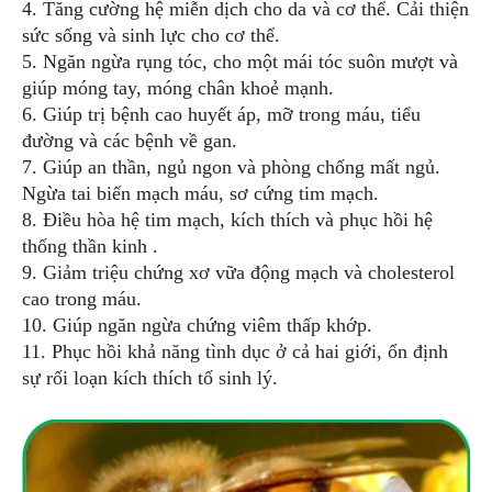
4. Tăng cường hệ miễn dịch cho da và cơ thể. Cải thiện
sức sống và sinh lực cho cơ thể.
5. Ngăn ngừa rụng tóc, cho một mái tóc suôn mượt và
giúp móng tay, móng chân khoẻ mạnh.
6. Giúp trị bệnh cao huyết áp, mỡ trong máu, tiểu
đường và các bệnh về gan.
7. Giúp an thần, ngủ ngon và phòng chống mất ngủ.
Ngừa tai biến mạch máu, sơ cứng tim mạch.
8. Điều hòa hệ tim mạch, kích thích và phục hồi hệ
thống thần kinh .
9. Giảm triệu chứng xơ vữa động mạch và cholesterol
cao trong máu.
10. Giúp ngăn ngừa chứng viêm thấp khớp.
11. Phục hồi khả năng tình dục ở cả hai giới, ổn định
sự rối loạn kích thích tố sinh lý.