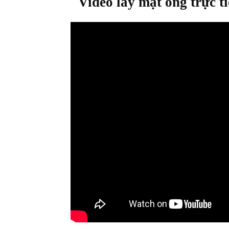
Video lấy mật ong trực t