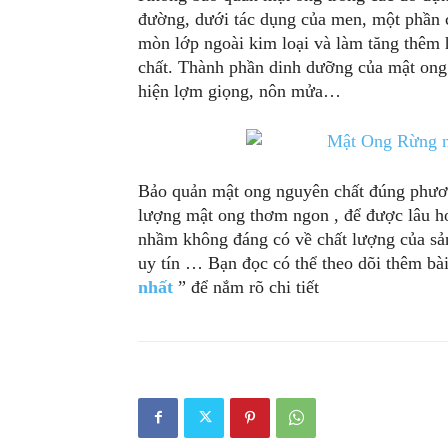
đường, dưới tác dụng của men, một phần cá
mòn lớp ngoài kim loại và làm tăng thêm 
chất. Thành phần dinh dưỡng của mật ong 
hiện lợm giọng, nôn mửa…
Bảo quản mật ong nguyên chất đúng phươ
lượng mật ong thơm ngon , để được lâu hơ
nhầm không đáng có về chất lượng của sả
uy tín … Bạn đọc có thể theo dõi thêm bà
nhất
” để nắm rõ chi tiết