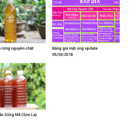
 rừng nguyên chất
Bảng giá mật ong update:
05/03/2018
ãn Sông Mã (Sơn La)