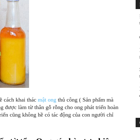
về cách khai thác
mật ong
thủ công ( Sản phẩm mà
ng được làm từ thân gỗ rỗng cho ong phát triển hoàn
 triển cũng không hề có tác động của con người chỉ