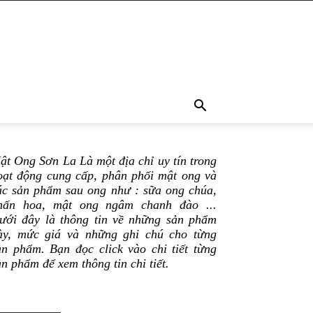
ật Ong Sơn La Là một địa chỉ uy tín trong
oạt động cung cấp, phân phối mật ong và
ác sản phẩm sau ong như : sữa ong chúa,
hấn hoa, mật ong ngâm chanh đào ...
ưới đây là thông tin về những sản phẩm
ày, mức giá và những ghi chú cho từng
ản phẩm. Bạn đọc click vào chi tiết từng
ản phẩm để xem thông tin chi tiết.