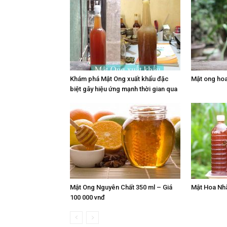
Khám phá Mật Ong xuất khẩu đặc
Mật ong hoa
biệt gây hiệu ứng mạnh thời gian qua
Mật Ong Nguyên Chất 350 ml – Giá
Mật Hoa Nh
100 000 vnđ