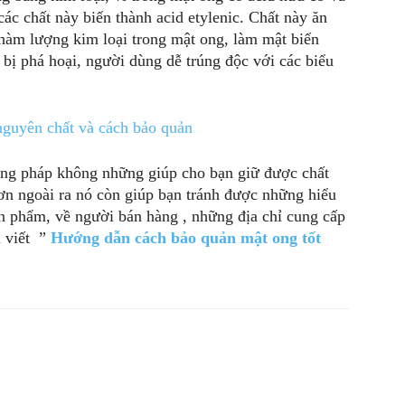
c chất này biến thành acid etylenic. Chất này ăn
hàm lượng kim loại trong mật ong, làm mật biến
bị phá hoại, người dùng dễ trúng độc với các biểu
ng pháp không những giúp cho bạn giữ được chất
n ngoài ra nó còn giúp bạn tránh được những hiểu
n phẩm, về người bán hàng , những địa chỉ cung cấp
i viết ”
Hướng dẫn cách bảo quản mật ong tốt