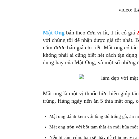
video:
L
Mật Ong
bán theo đơn vị lít, 1 lít có giá
với chúng tôi để nhận được giá tốt nhất. B
nắm được báo giá chi tiết. Mật ong có tác
không phải ai cũng biết hết cách tận dụng
dụng hay của Mật Ong, và một số những đ
Mật ong là một vị thuốc hữu hiệu giúp tă
trùng. Hàng ngày nên ăn 5 thìa mật ong, c
Mật ong đánh kem với lòng đỏ trứng gà, ăn m
Mật ong trộn với bột tam thất ăn mỗi bữa một
Nếu bị cảm cúm, bạn sẽ thấy dễ chịu ngay sa