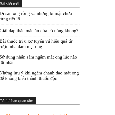
Bài viết mới
Đi săn ong rừng và những bí mật chưa
từng tiết lộ
Giải đáp thắc mắc ăn dứa có nóng không?
Bài thuốc trị u xơ tuyến vú hiệu quả từ
rượu nha đam mật ong
Sử dụng nhân sâm ngâm mật ong lúc nào
tốt nhất
Những lưu ý khi ngâm chanh đào mật ong
để không biến thành thuốc độc
Có thể bạn quan tâm