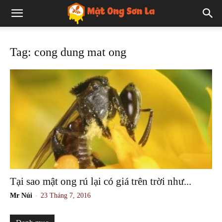
Tag: cong dung mat ong
Tại sao mật ong rú lại có giá trên trời như...
-
Mr Núi
23 Tháng 7, 2016