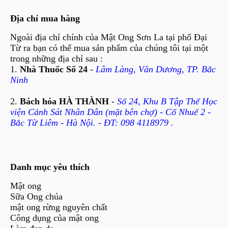
Địa chỉ mua hàng
Ngoài địa chỉ chính của Mật Ong Sơn La tại phố Đại
Từ ra bạn có thể mua sản phẩm của chúng tôi tại một
trong những địa chỉ sau :
1.
Nhà Thuốc Số 24
-
Lâm Làng, Văn Dương, TP. Bắc
Ninh
2.
Bách hóa HÀ THÀNH
-
Số 24, Khu B Tập Thể Học
viện Cảnh Sát Nhân Dân (mặt bên chợ) - Cổ Nhuế 2 -
Bắc Từ Liêm - Hà Nội. - ĐT: 098 4118979 .
Danh mục yêu thích
Mật ong
Sữa Ong chúa
mật ong rừng nguyên chất
Công dụng của mật ong