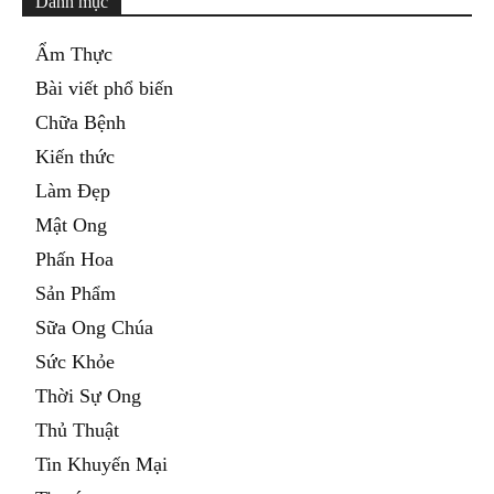
Danh mục
Ẩm Thực
Bài viết phổ biến
Chữa Bệnh
Kiến thức
Làm Đẹp
Mật Ong
Phấn Hoa
Sản Phẩm
Sữa Ong Chúa
Sức Khỏe
Thời Sự Ong
Thủ Thuật
Tin Khuyến Mại