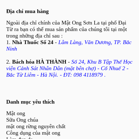
Địa chỉ mua hàng
Ngoài địa chỉ chính của Mật Ong Sơn La tại phố Đại
Từ ra bạn có thể mua sản phẩm của chúng tôi tại một
trong những địa chỉ sau :
1.
Nhà Thuốc Số 24
-
Lâm Làng, Văn Dương, TP. Bắc
Ninh
2.
Bách hóa HÀ THÀNH
-
Số 24, Khu B Tập Thể Học
viện Cảnh Sát Nhân Dân (mặt bên chợ) - Cổ Nhuế 2 -
Bắc Từ Liêm - Hà Nội. - ĐT: 098 4118979 .
Danh mục yêu thích
Mật ong
Sữa Ong chúa
mật ong rừng nguyên chất
Công dụng của mật ong