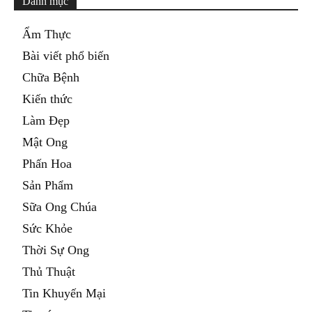
Danh mục
Ẩm Thực
Bài viết phổ biến
Chữa Bệnh
Kiến thức
Làm Đẹp
Mật Ong
Phấn Hoa
Sản Phẩm
Sữa Ong Chúa
Sức Khỏe
Thời Sự Ong
Thủ Thuật
Tin Khuyến Mại