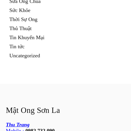
Sữa Ong Chúa
Sức Khỏe
Thời Sự Ong
Thủ Thuật
Tin Khuyến Mại
Tin tức
Uncategorized
Mật Ong Sơn La
Thu Trang
Mobile :
0982.732.090