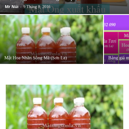
Mr Núi
-
9 Tháng 8, 2016
Mật Hoa Nhãn Sông Mã (Sơn La)
Bảng giá m