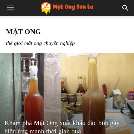
MẬT ONG
thế giới mật ong chuyên nghiệp
Khám phá Mật Ong xuất khẩu đặc biệt gây
hiệu ứng mạnh thời gian qua