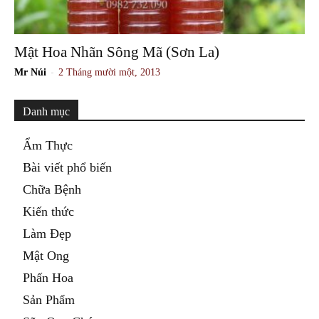
Mật Hoa Nhãn Sông Mã (Sơn La)
-
Mr Núi
2 Tháng mười một, 2013
Danh mục
Ẩm Thực
Bài viết phổ biến
Chữa Bệnh
Kiến thức
Làm Đẹp
Mật Ong
Phấn Hoa
Sản Phẩm