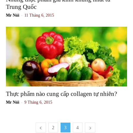
Trung Quốc
-
Mr Núi
11 Tháng 6, 2015
Thực phẩm nào cung cấp collagen tự nhiên?
-
Mr Núi
9 Tháng 6, 2015
2
3
4