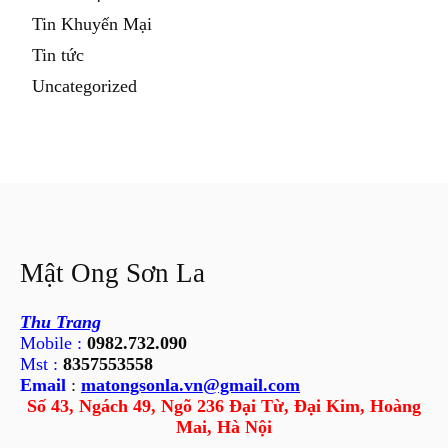
Tin Khuyến Mại
Tin tức
Uncategorized
Mật Ong Sơn La
Thu Trang
Mobile :
0982.732.090
Mst :
8357553558
Email
:
matongsonla.vn@gmail.com
Số 43, Ngách 49, Ngõ 236 Đại Từ, Đại Kim, Hoàng
Mai, Hà Nội