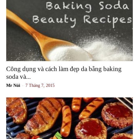
Công dụng và cách làm đẹp da bằng baking
soda và...
-
Mr Núi
7 Tháng 7, 2015