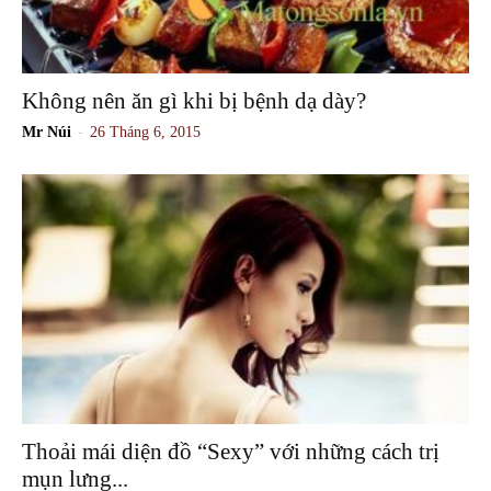
Không nên ăn gì khi bị bệnh dạ dày?
-
Mr Núi
26 Tháng 6, 2015
Thoải mái diện đồ “Sexy” với những cách trị
mụn lưng...