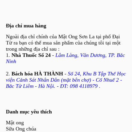
Địa chỉ mua hàng
Ngoài địa chỉ chính của Mật Ong Sơn La tại phố Đại
Từ ra bạn có thể mua sản phẩm của chúng tôi tại một
trong những địa chỉ sau :
1.
Nhà Thuốc Số 24
-
Lâm Làng, Văn Dương, TP. Bắc
Ninh
2.
Bách hóa HÀ THÀNH
-
Số 24, Khu B Tập Thể Học
viện Cảnh Sát Nhân Dân (mặt bên chợ) - Cổ Nhuế 2 -
Bắc Từ Liêm - Hà Nội. - ĐT: 098 4118979 .
Danh mục yêu thích
Mật ong
Sữa Ong chúa