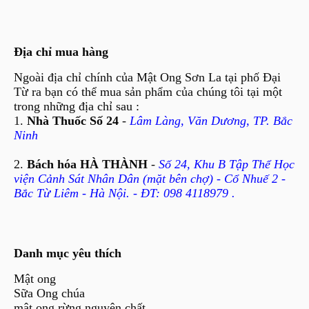
Địa chỉ mua hàng
Ngoài địa chỉ chính của Mật Ong Sơn La tại phố Đại
Từ ra bạn có thể mua sản phẩm của chúng tôi tại một
trong những địa chỉ sau :
1.
Nhà Thuốc Số 24
-
Lâm Làng, Văn Dương, TP. Bắc
Ninh
2.
Bách hóa HÀ THÀNH
-
Số 24, Khu B Tập Thể Học
viện Cảnh Sát Nhân Dân (mặt bên chợ) - Cổ Nhuế 2 -
Bắc Từ Liêm - Hà Nội. - ĐT: 098 4118979 .
Danh mục yêu thích
Mật ong
Sữa Ong chúa
mật ong rừng nguyên chất