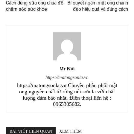
Cách dùng sữa ong chúa để
Bí quyết ngâm mật ong chanh
chăm sóc sức khỏe
đào hiệu quả và đúng cách
Mr Núi
https://matongsonla.vn
https://matongsonla.vn Chuyên phân phối mật
ong nguyên chất từ rừng núi sơn la với chất
lượng đảm bảo nhất. Điện thoại liên hệ :
0965305682.
BÀI VIẾT LIÊN QUAN
XEM THÊM