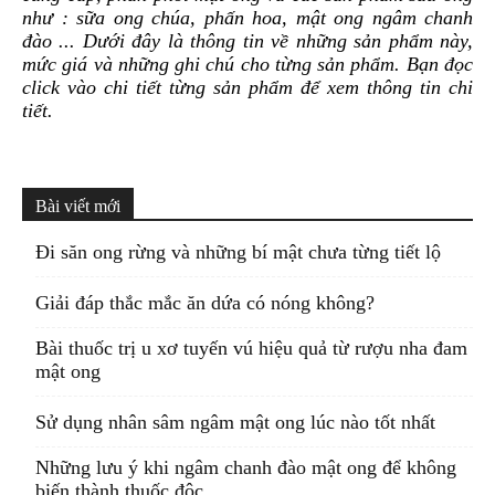
như : sữa ong chúa, phấn hoa, mật ong ngâm chanh
đào ... Dưới đây là thông tin về những sản phẩm này,
mức giá và những ghi chú cho từng sản phẩm. Bạn đọc
click vào chi tiết từng sản phẩm để xem thông tin chi
tiết.
Bài viết mới
Đi săn ong rừng và những bí mật chưa từng tiết lộ
Giải đáp thắc mắc ăn dứa có nóng không?
Bài thuốc trị u xơ tuyến vú hiệu quả từ rượu nha đam
mật ong
Sử dụng nhân sâm ngâm mật ong lúc nào tốt nhất
Những lưu ý khi ngâm chanh đào mật ong để không
biến thành thuốc độc