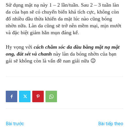
Sử dụng mặt nạ này 1 – 2 lần/tuần. Sau 2 – 3 tuần làn
da của bạn sẽ có chuyển biến khá tích cực, không còn
đổ nhiều dầu thừa khiến da mặt lúc nào cũng bóng
nhờn nữa. Làn da cũng sẽ trở nên mềm mại, mịn mướt
và đặc biệt giảm hẳn mụn đáng kể.
Hy vọng với
cách chăm sóc da dầu bằng mặt nạ mật
ong, đất sét và chanh
này làn da bóng nhờn của bạn
gái sẽ không còn là vấn đề nan giải nữa 😉
Bài trước
Bài tiếp theo