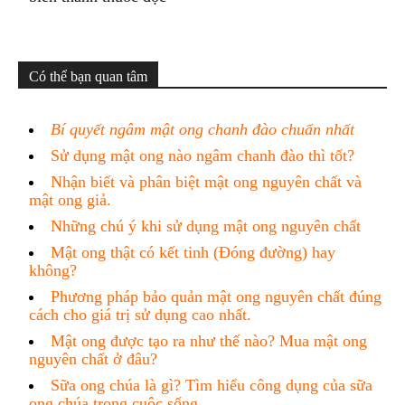
Có thể bạn quan tâm
Bí quyết ngâm mật ong chanh đào chuẩn nhất
Sử dụng mật ong nào ngâm chanh đào thì tốt?
Nhận biết và phân biệt mật ong nguyên chất và
mật ong giả.
Những chú ý khi sử dụng mật ong nguyên chất
Mật ong thật có kết tinh (Đóng đường) hay
không?
Phương pháp bảo quản mật ong nguyên chất đúng
cách cho giá trị sử dụng cao nhất.
Mật ong được tạo ra như thế nào? Mua mật ong
nguyên chất ở đâu?
Sữa ong chúa là gì? Tìm hiểu công dụng của sữa
ong chúa trong cuộc sống.