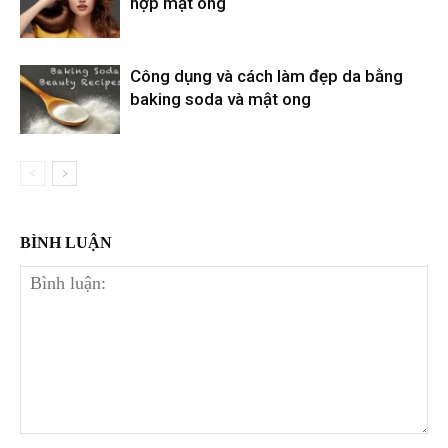
hợp mật ong
Công dụng và cách làm đẹp da bằng
baking soda và mật ong
BÌNH LUẬN