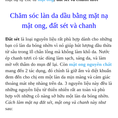
Chăm sóc làn da dầu bằng mặt nạ
mật ong, đất sét và chanh
Đất sét
là loại nguyên liệu rất phù hợp dành cho những
bạn có làn da bóng nhờn vì nó giúp hút lượng dầu thừa
từ sâu trong lỗ chân lông mà không làm khô da. Nước
ép chanh tươi có tác dùng làm sạch, sáng da, và làm
mờ vết thâm do mụn để lại. Còn
mật ong nguyên chất
mang đến 2 tác dụng, đó chính là giữ ẩm và diệt khuẩn
đem đến cho chị em một làn da mịn màng và cảm giác
thoáng mát nhẹ nhàng trên da. 3 nguyên liệu này đều là
những nguyên liệu từ thiên nhiên rất an toàn và phù
hợp với những cô nàng sở hữu một làn da bóng nhờn.
Cách làm mặt nạ đất sét, mật ong và chanh
này như
sau: