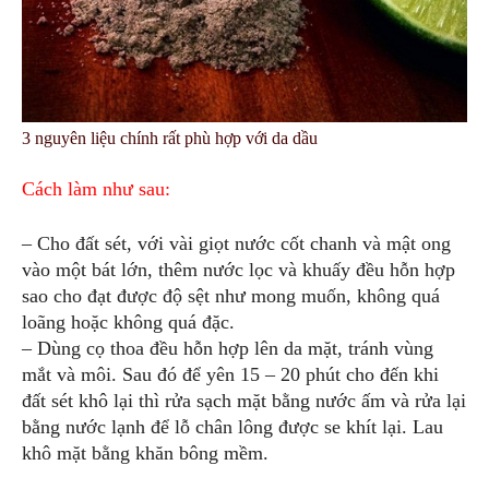
3 nguyên liệu chính rất phù hợp với da dầu
Cách làm như sau:
– Cho đất sét, với vài giọt nước cốt chanh và mật ong
vào một bát lớn, thêm nước lọc và khuấy đều hỗn hợp
sao cho đạt được độ sệt như mong muốn, không quá
loãng hoặc không quá đặc.
– Dùng cọ thoa đều hỗn hợp lên da mặt, tránh vùng
mắt và môi. Sau đó để yên 15 – 20 phút cho đến khi
đất sét khô lại thì rửa sạch mặt bằng nước ấm và rửa lại
bằng nước lạnh để lỗ chân lông được se khít lại. Lau
khô mặt bằng khăn bông mềm.