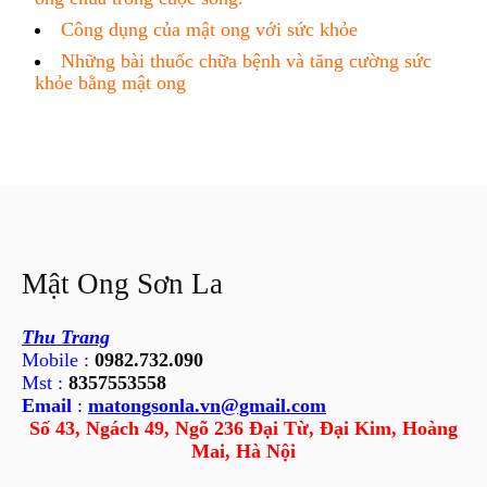
Công dụng của mật ong với sức khỏe
Những bài thuốc chữa bệnh và tăng cường sức
khỏe bằng mật ong
Mật Ong Sơn La
Thu Trang
Mobile :
0982.732.090
Mst :
8357553558
Email
:
matongsonla.vn@gmail.com
Số 43, Ngách 49, Ngõ 236 Đại Từ, Đại Kim, Hoàng
Mai, Hà Nội