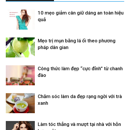
10 mẹo giảm cân giữ dáng an toàn hiệu
quả
Mẹo trị mụn bằng lá ổi theo phương
pháp dân gian
Công thức làm đẹp “cực đỉnh” từ chanh
đào
Chăm sóc làm da đẹp rạng ngời với trà
xanh
Làm tóc thẳng và mượt tại nhà với hỗn