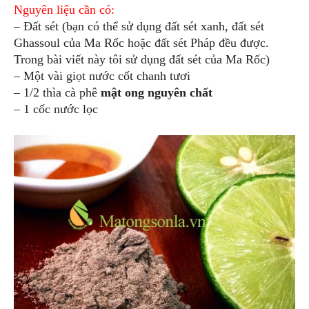
Nguyên liệu cần có:
– Đất sét (bạn có thể sử dụng đất sét xanh, đất sét
Ghassoul của Ma Rốc hoặc đất sét Pháp đều được.
Trong bài viết này tôi sử dụng đất sét của Ma Rốc)
– Một vài giọt nước cốt chanh tươi
– 1/2 thìa cà phê
mật ong nguyên chất
– 1 cốc nước lọc