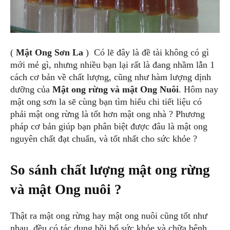
(
Mật Ong Sơn La
) Có lẽ đây là đề tài không có gì
mới mẻ gì, nhưng nhiều bạn lại rất là đang nhầm lẫn 1
cách cơ bản về chất lượng, cũng như hàm lượng dịnh
dưỡng của
Mật ong rừng và mật Ong Nuôi
. Hôm nay
mật ong sơn la sẽ cùng bạn tìm hiểu chi tiết liệu có
phải mật ong rừng là tốt hơn mật ong nhà ? Phương
pháp cơ bản giúp bạn phân biệt được đâu là mật ong
nguyên chất đạt chuẩn, và tốt nhất cho sức khỏe ?
So sánh chất lượng mật ong rừng
và mật Ong nuôi ?
Thật ra mật ong rừng hay mật ong nuôi cũng tốt như
nhau, đều có tác dụng bồi bổ sức khỏe và chữa bệnh,