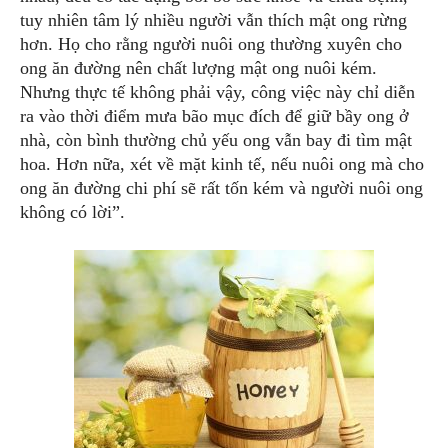
tuy nhiên tâm lý nhiều người vẫn thích mật ong rừng
hơn. Họ cho rằng người nuôi ong thường xuyên cho
ong ăn đường nên chất lượng mật ong nuôi kém.
Nhưng thực tế không phải vậy, công việc này chỉ diễn
ra vào thời điểm mưa bão mục đích để giữ bầy ong ở
nhà, còn bình thường chủ yếu ong vẫn bay đi tìm mật
hoa. Hơn nữa, xét về mặt kinh tế, nếu nuôi ong mà cho
ong ăn đường chi phí sẽ rất tốn kém và người nuôi ong
không có lời”.