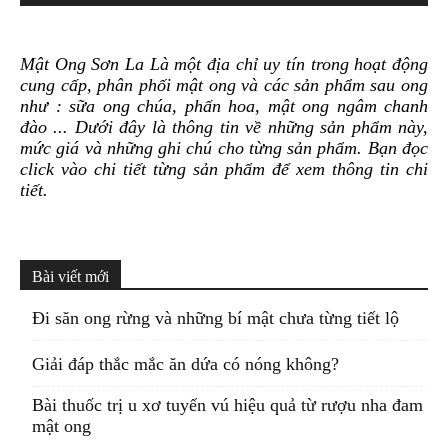
Mật Ong Sơn La Là một địa chỉ uy tín trong hoạt động
cung cấp, phân phối mật ong và các sản phẩm sau ong
như : sữa ong chúa, phấn hoa, mật ong ngâm chanh
đào ... Dưới đây là thông tin về những sản phẩm này,
mức giá và những ghi chú cho từng sản phẩm. Bạn đọc
click vào chi tiết từng sản phẩm để xem thông tin chi
tiết.
Bài viết mới
Đi săn ong rừng và những bí mật chưa từng tiết lộ
Giải đáp thắc mắc ăn dứa có nóng không?
Bài thuốc trị u xơ tuyến vú hiệu quả từ rượu nha đam
mật ong