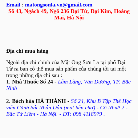
Email
:
matongsonla.vn@gmail.com
Số 43, Ngách 49, Ngõ 236 Đại Từ, Đại Kim, Hoàng
Mai, Hà Nội
Địa chỉ mua hàng
Ngoài địa chỉ chính của Mật Ong Sơn La tại phố Đại
Từ ra bạn có thể mua sản phẩm của chúng tôi tại một
trong những địa chỉ sau :
1.
Nhà Thuốc Số 24
-
Lâm Làng, Văn Dương, TP. Bắc
Ninh
2.
Bách hóa HÀ THÀNH
-
Số 24, Khu B Tập Thể Học
viện Cảnh Sát Nhân Dân (mặt bên chợ) - Cổ Nhuế 2 -
Bắc Từ Liêm - Hà Nội. - ĐT: 098 4118979 .