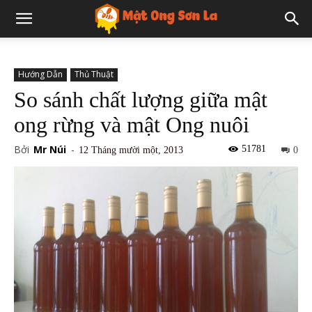
Hướng Dẫn
Thủ Thuật
So sánh chất lượng giữa mật
ong rừng và mật Ong nuôi
Bởi
Mr Núi
-
51781
12 Tháng mười một, 2013
0