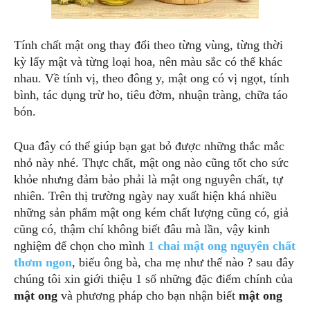
Tính chất mật ong thay đổi theo từng vùng, từng thời
kỳ lấy mật và từng loại hoa, nên màu sắc có thể khác
nhau. Về tính vị, theo đông y, mật ong có vị ngọt, tính
bình, tác dụng trừ ho, tiêu đờm, nhuận tràng, chữa táo
bón.
Qua đây có thể giúp bạn gạt bỏ được những thắc mắc
nhỏ này nhé. Thực chất, mật ong nào cũng tốt cho sức
khỏe nhưng đảm bảo phải là mật ong nguyên chất, tự
nhiên. Trên thị trường ngày nay xuất hiện khá nhiều
những sản phẩm mật ong kém chất lượng cũng có, giả
cũng có, thậm chí không biết đâu mà lần, vậy kinh
nghiệm để chọn cho mình
1 chai mật ong nguyên chất
thơm ngon
, biếu ông bà, cha mẹ như thế nào ? sau đây
chúng tôi xin giới thiệu 1 số những đặc điểm chính của
mật ong
và phương pháp cho bạn nhận biết
mật ong