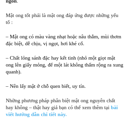
ngon
.
Mật ong tốt phải là mật ong đáp ứng được những yếu
tố :
– Mật ong có màu vàng nhạt hoặc nâu thẫm, mùi thơm
đặc biệt, dễ chịu, vị ngọt, hơi khé cổ.
– Chất lỏng sánh đặc hay kết tinh (nhỏ một giọt mật
ong lên giấy mỏng, để một lát không thấm rộng ra xung
quanh).
– Nên lấy mật ở chỗ quen biết, uy tín.
Những phương pháp phân biệt mật ong nguyên chất
hay không – thật hay giả bạn có thể xem thêm tại
bài
viết hướng dẫn chi tiết này.