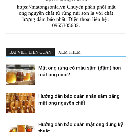
https://matongsonla.vn Chuyên phân phối mật
ong nguyên chất từ rừng núi sơn la với chất
lượng đảm bảo nhất. Điện thoại liên hệ :
0965305682.
BÀI VIẾT LIÊN QUAN
XEM THÊM
Mật ong rừng có màu sậm (đậm) hơn
mật ong nuôi?
Hướng dẫn bảo quản nhân sâm bằng
mật ong nguyên chất
Hướng dẫn bảo quản mật ong đúng kỹ
thuật