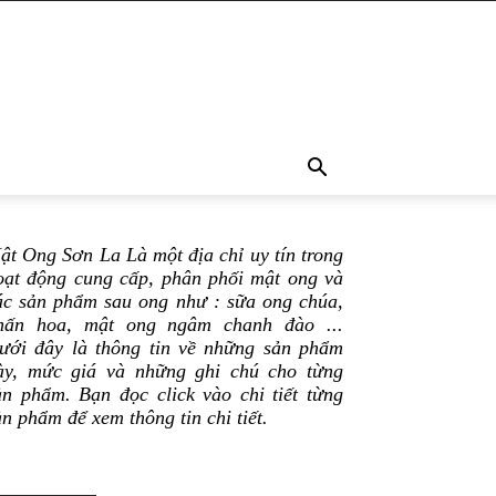
ật Ong Sơn La Là một địa chỉ uy tín trong
oạt động cung cấp, phân phối mật ong và
ác sản phẩm sau ong như : sữa ong chúa,
hấn hoa, mật ong ngâm chanh đào ...
ưới đây là thông tin về những sản phẩm
ày, mức giá và những ghi chú cho từng
ản phẩm. Bạn đọc click vào chi tiết từng
ản phẩm để xem thông tin chi tiết.