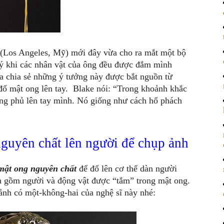
(Los Angeles, Mỹ) mới đây vừa cho ra mắt một bộ
ý khi các nhân vật của ông đều được đắm mình
ia chia sẻ những ý tưởng này được bắt nguồn từ
đổ mật ong lên tay. Blake nói: “Trong khoảnh khắc
 ong phủ lên tay mình. Nó giống như cách hổ phách
nguyên chất lên người để chụp ảnh
mật ong nguyên chất
để đổ lên cơ thể dàn người
nh gồm người và động vật được “tắm” trong mật ong.
nh có một-không-hai của nghệ sĩ này nhé: