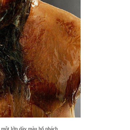
 một lớp dày màu hổ phách