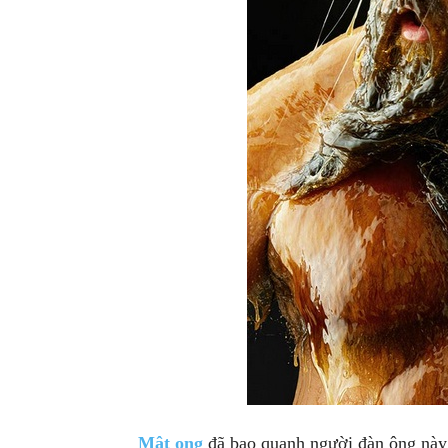
Mật ong
đã bao quanh người đàn ông này