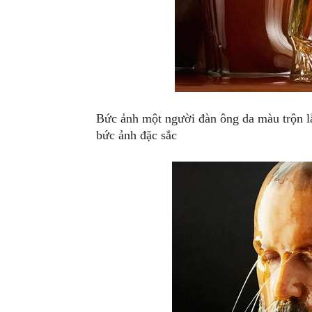
Bức ảnh một người đàn ông da màu trộn l
bức ảnh đặc sắc