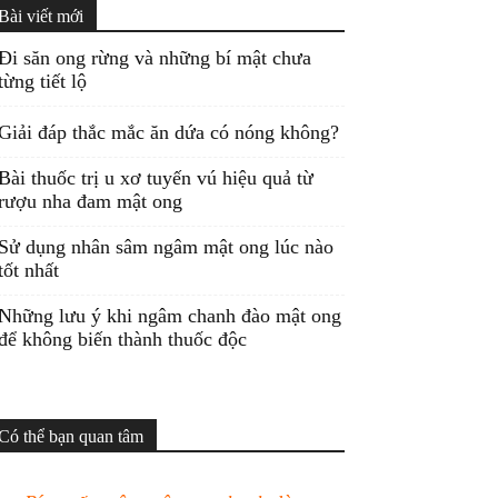
Bài viết mới
Đi săn ong rừng và những bí mật chưa
từng tiết lộ
Giải đáp thắc mắc ăn dứa có nóng không?
Bài thuốc trị u xơ tuyến vú hiệu quả từ
rượu nha đam mật ong
Sử dụng nhân sâm ngâm mật ong lúc nào
tốt nhất
Những lưu ý khi ngâm chanh đào mật ong
để không biến thành thuốc độc
Có thể bạn quan tâm