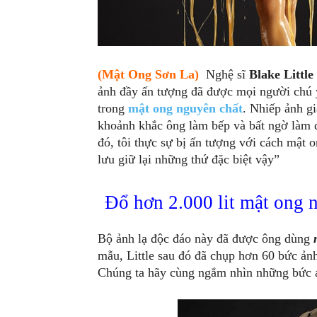
(Mật Ong Sơn La)
Nghệ sĩ
Blake Little
ảnh đầy ấn tượng đã được mọi người chú 
trong
mật ong nguyên chất
. Nhiếp ảnh g
khoảnh khắc ông làm bếp và bất ngờ làm 
đó, tôi thực sự bị ấn tượng với cách mật
lưu giữ lại những thứ đặc biệt vậy”
Đổ hơn 2.000 lit mật ong 
Bộ ảnh lạ độc đáo này đã được ông dùng
mẫu, Little sau đó đã chụp hơn 60 bức ả
Chúng ta hãy cùng ngắm nhìn những bức ả