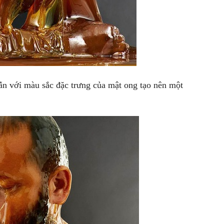
ẫn với màu sắc đặc trưng của mật ong tạo nên một